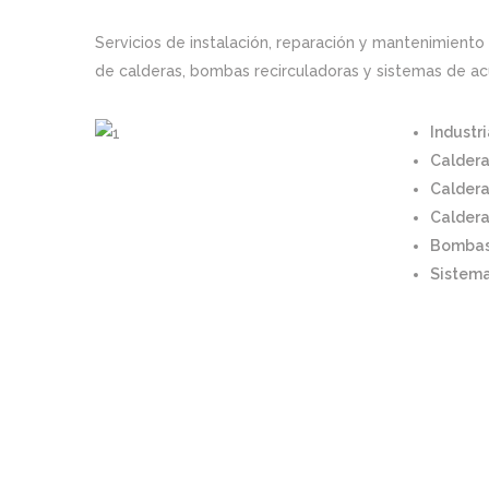
Servicios de instalación, reparación y mantenimiento i
de calderas, bombas recirculadoras y sistemas de a
Industri
Caldera
Caldera
Caldera
Bombas 
Sistema