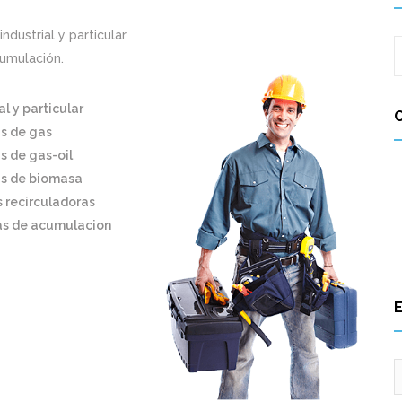
ndustrial y particular
cumulación.
al y particular
s de gas
s de gas-oil
s de biomasa
recirculadoras
s de acumulacion