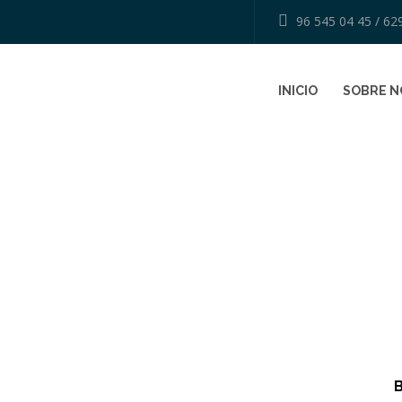
96 545 04 45 / 62
INICIO
SOBRE 