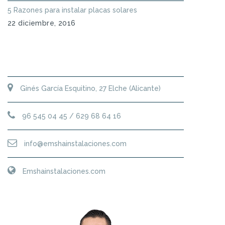
5 Razones para instalar placas solares
22 diciembre, 2016
DONDE ESTAMOS
Ginés García Esquitino, 27 Elche (Alicante)
96 545 04 45 / 629 68 64 16
info@emshainstalaciones.com
Emshainstalaciones.com