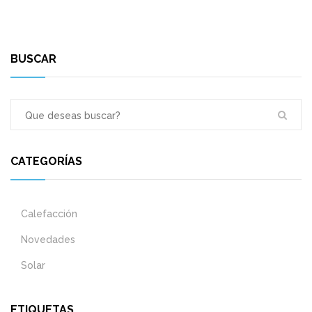
BUSCAR
CATEGORÍAS
Calefacción
Novedades
Solar
ETIQUETAS